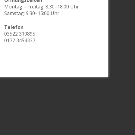
Montag – Freitag: 8:30–18:00 Uhr
Samstag: 9:30–15:00 Uhr
Telefon
03522 310895
0172 3454337