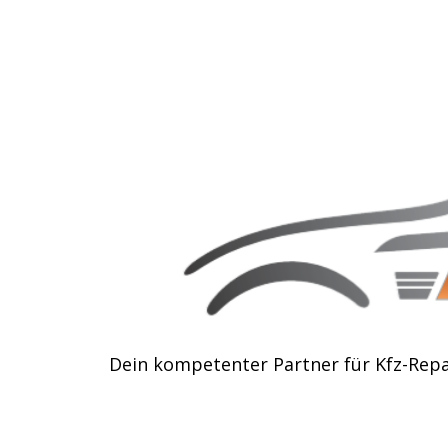
Zum
Inhalt
springen
Dein kompetenter Partner für Kfz-Rep