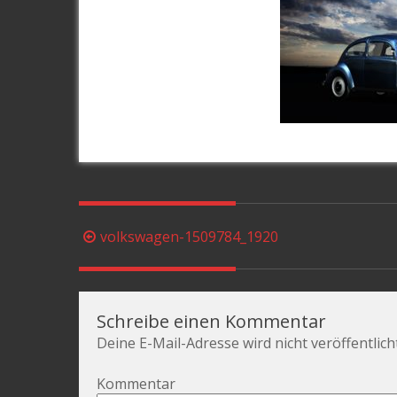
Beitragsnavigation
volkswagen-1509784_1920
Schreibe einen Kommentar
Deine E-Mail-Adresse wird nicht veröffentlicht
Kommentar