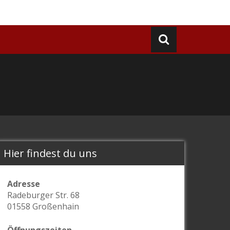
Hier findest du uns
Adresse
Radeburger Str. 68
01558 Großenhain
Öffnungszeiten