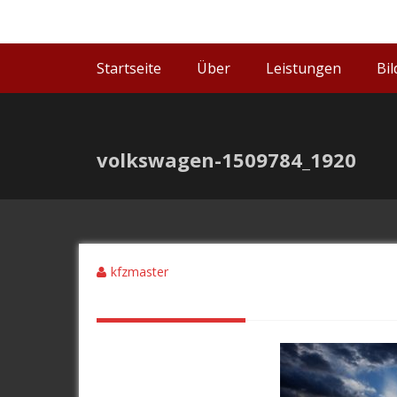
Startseite
Über
Leistungen
Bil
volkswagen-1509784_1920
kfzmaster