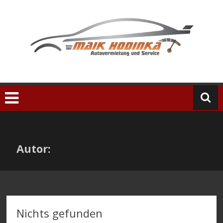
Zum
Inhalt
springen
Autor:
Nichts gefunden