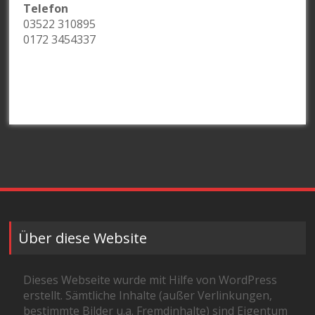
Telefon
03522 310895
0172 3454337
Über diese Website
Dieses Webseite wurde mit Hilfe von WordPress
erstellt. Sämtliche Inhalte (außer Verlinkungen,
bestimmte Bilder u.a. Fremdinhalte) sind Eigentum