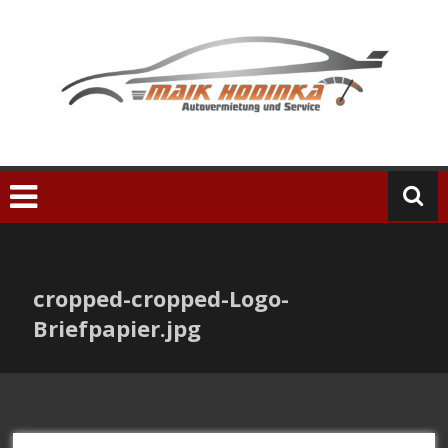
Zum
Inhalt
springen
cropped-cropped-Logo-
Briefpapier.jpg