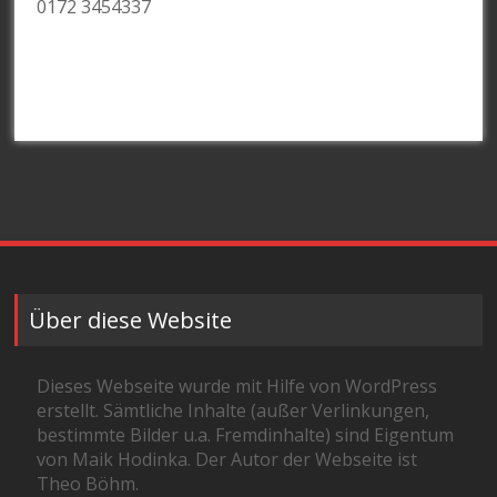
0172 3454337
Über diese Website
Dieses Webseite wurde mit Hilfe von WordPress
erstellt. Sämtliche Inhalte (außer Verlinkungen,
bestimmte Bilder u.a. Fremdinhalte) sind Eigentum
von Maik Hodinka. Der Autor der Webseite ist
Theo Böhm.