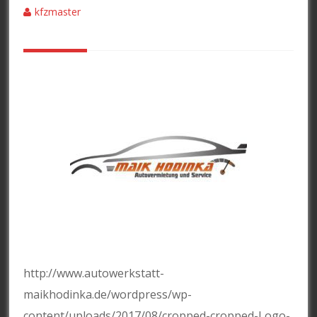
kfzmaster
http://www.autowerkstatt-
maikhodinka.de/wordpress/wp-
content/uploads/2017/08/cropped-cropped-Logo-