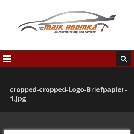
Zum
Inhalt
springen
cropped-cropped-Logo-Briefpapier-
1.jpg